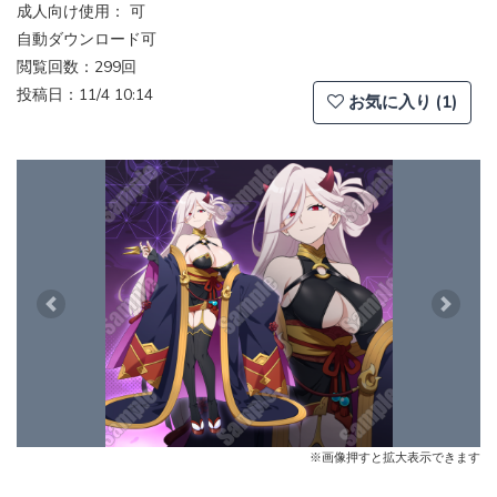
成人向け使用： 可
自動ダウンロード可
閲覧回数：299回
投稿日：11/4 10:14
お気に入り (1)
Previous
Next
※画像押すと拡大表示できます