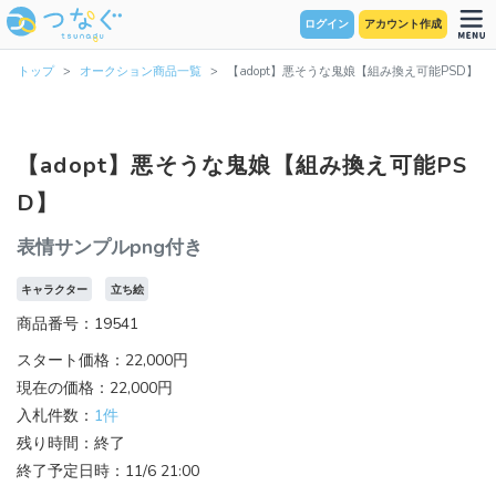
ログイン
アカウント作成
トップ
オークション商品一覧
【adopt】悪そうな鬼娘【組み換え可能PSD】
【adopt】悪そうな鬼娘【組み換え可能PS
D】
表情サンプルpng付き
キャラクター
立ち絵
商品番号：19541
スタート価格：22,000円
現在の価格：22,000円
入札件数：
1件
残り時間：終了
終了予定日時：11/6 21:00