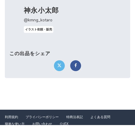
神永小太郎
@kmng_kotaro
イラスト依頼・販売
この出品をシェア
利用規約
プライバシーポリシー
特商法表記
よくある質問
簡単な使い方
お問い合わせ
公式X
©2026 つなぐ