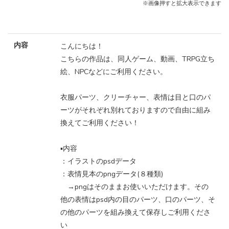
※画像押すと拡大表示できます
内容
こんにちは！
こちらの作品は、同人ゲーム、動画、TRPG立ち
絵、NPCなどにご利用ください。
衣服パーツ、クリーチャー、表情は目と口のパ
ーツがそれぞれ別れておりますので自由に組み
換えてご利用ください！
▪️内容
：イラストのpsdデータ
：表情見本のpngデータ(８種類)
→pngはそのままお使いいただけます。その
他の表情はpsd内の目のパーツ、口のパーツ、そ
の他のパーツを組み換えて保存しご利用くださ
い