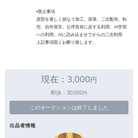
▪️禁止事項
原型を著しく損なう加工、加筆、二次配布、転
売、自作発言、公序良俗に反する利用、AI学習
への利用、AIに読み込ませてからの二次利用
上記事項固くお断り致します。
現在：3,000
円
即決：30,000
円
このオークションは終了しました
出品者情報