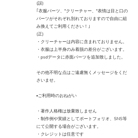
(誤)
｢衣服パーツ、"クリーチャー、"表情は目と口の
パーツがそれぞれ別れておりますので自由に組
み換えてご利用ください！｣
(正)
・クリーチャーは内容に含まれておりません。
・衣服は上半身のみ着脱の差分がございます。
・psdデータに赤面パーツを追加致しました。
その他不明な点はご遠慮無くメッセージをくだ
さいませ。
▪️ご利用時のおねがい
・著作人格権は放棄致しません
・制作例や実績としてポートフォリオ、SNS等
にて公開する場合がございます。
・クレジットは任意です