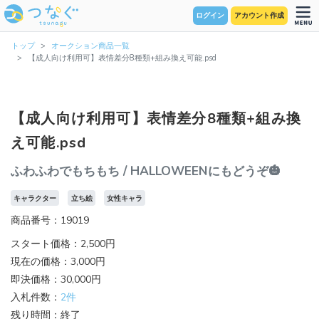
ログイン
アカウント作成
トップ
オークション商品一覧
【成人向け利用可】表情差分8種類+組み換え可能.psd
【成人向け利用可】表情差分8種類+組み換
え可能.psd
ふわふわでもちもち / HALLOWEENにもどうぞ🎃
キャラクター
立ち絵
女性キャラ
商品番号：19019
スタート価格：2,500円
現在の価格：3,000円
即決価格：30,000円
入札件数：
2件
残り時間：終了