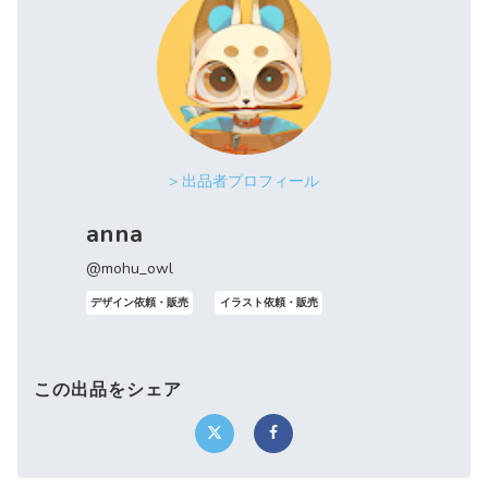
> 出品者プロフィール
anna
@mohu_owl
デザイン依頼・販売
イラスト依頼・販売
この出品をシェア