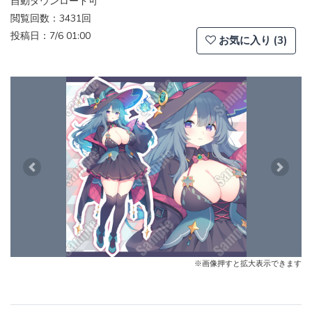
自動ダウンロード可
閲覧回数：3431回
投稿日：7/6 01:00
お気に入り (3)
Previous
Next
※画像押すと拡大表示できます