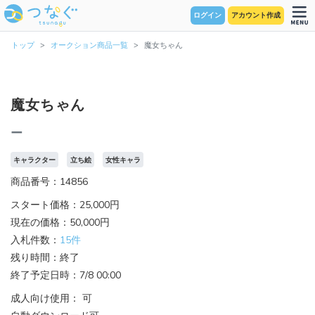
ログイン
アカウント作成
トップ
オークション商品一覧
魔女ちゃん
魔女ちゃん
ー
キャラクター
立ち絵
女性キャラ
商品番号：14856
スタート価格：25,000円
現在の価格：50,000円
入札件数：
15件
残り時間：終了
終了予定日時：7/8 00:00
成人向け使用： 可