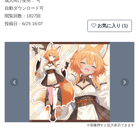
成人向け使用： 可
自動ダウンロード可
閲覧回数：1827回
投稿日：6/25 16:07
お気に入り (1)
Previous
Next
※画像押すと拡大表示できます