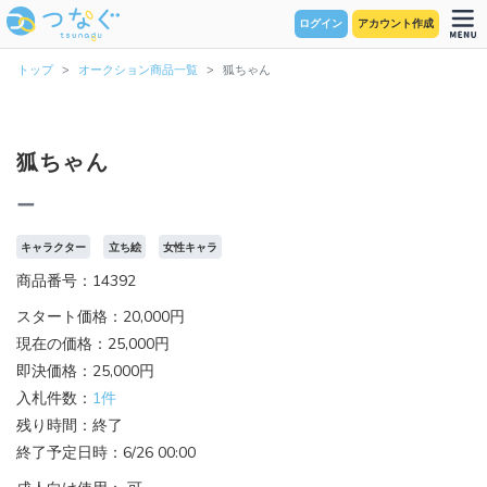
ログイン
アカウント作成
トップ
オークション商品一覧
狐ちゃん
狐ちゃん
ー
キャラクター
立ち絵
女性キャラ
商品番号：14392
スタート価格：20,000円
現在の価格：25,000円
即決価格：25,000円
入札件数：
1件
残り時間：終了
終了予定日時：6/26 00:00