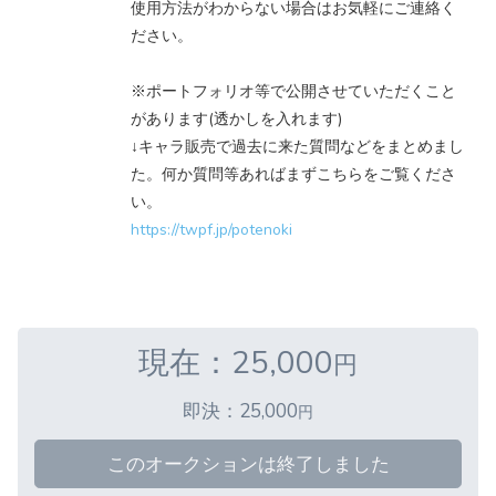
使用方法がわからない場合はお気軽にご連絡く
ださい。
※ポートフォリオ等で公開させていただくこと
があります(透かしを入れます)
↓キャラ販売で過去に来た質問などをまとめまし
た。何か質問等あればまずこちらをご覧くださ
い。
https://twpf.jp/potenoki
現在：25,000
円
即決：25,000
円
このオークションは終了しました