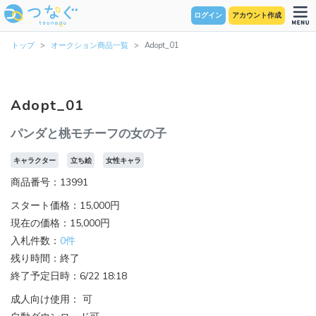
ログイン
アカウント作成
トップ
オークション商品一覧
Adopt_01
Adopt_01
パンダと桃モチーフの女の子
キャラクター
立ち絵
女性キャラ
商品番号：13991
スタート価格：15,000円
現在の価格：15,000円
入札件数：
0件
残り時間：終了
終了予定日時：6/22 18:18
成人向け使用： 可