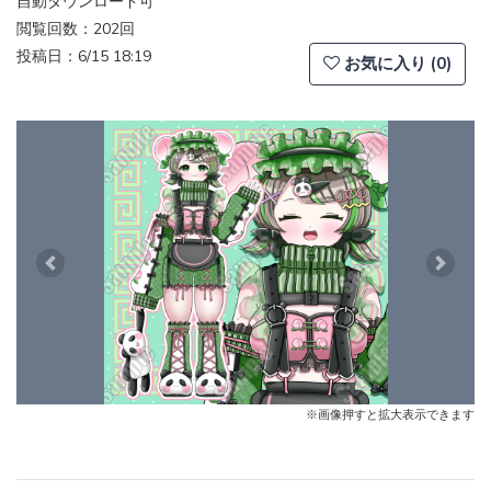
自動ダウンロード可
閲覧回数：202回
投稿日：6/15 18:19
お気に入り (0)
Previous
Next
※画像押すと拡大表示できます