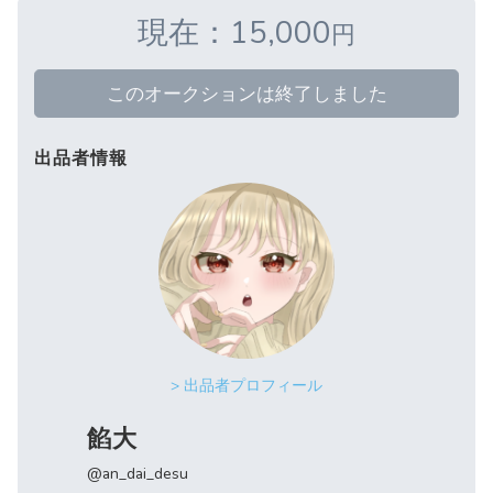
現在：15,000
円
このオークションは終了しました
出品者情報
> 出品者プロフィール
餡大
@an_dai_desu