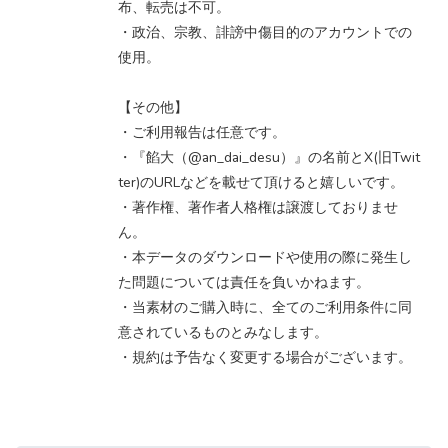
布、転売は不可。
・政治、宗教、誹謗中傷目的のアカウントでの
使用。
【その他】
・ご利用報告は任意です。
・『餡大（@an_dai_desu）』の名前とX(旧Twit
ter)のURLなどを載せて頂けると嬉しいです。
・著作権、著作者人格権は譲渡しておりませ
ん。
・本データのダウンロードや使用の際に発生し
た問題については責任を負いかねます。
・当素材のご購入時に、全てのご利用条件に同
意されているものとみなします。
・規約は予告なく変更する場合がございます。