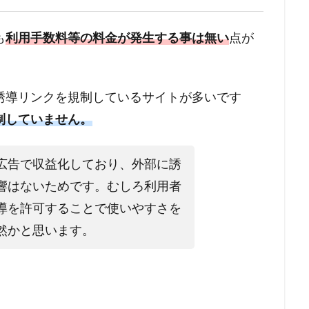
も
利用手数料等の料金が発生する事は無い
点が
誘導リンクを規制しているサイトが多いです
制していません。
広告で収益化しており、外部に誘
響はないためです。むしろ利用者
導を許可することで使いやすさを
然かと思います。