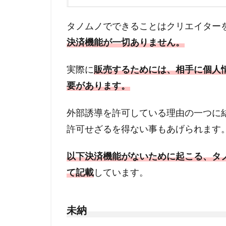
タノムノでできることはクリエイター
決済機能が一切ありません。
実際に
販売するためには、相手に個人情
要があります。
外部誘導を許可している理由の一つに
許可せざるを得ない事もあげられます
以下決済機能がないために起こる、タ
て記載
しています。
未納