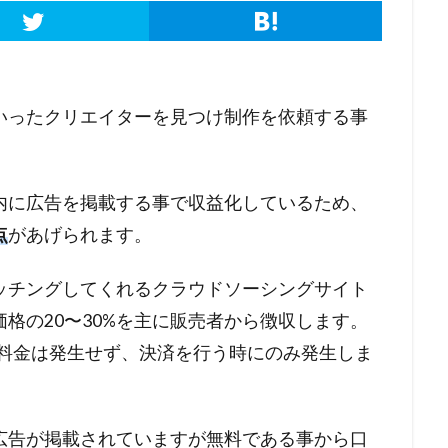
いったクリエイターを見つけ制作を依頼する事
。
内に広告を掲載する事で収益化しているため、
点
があげられます。
ッチングしてくれるクラウドソーシングサイト
格の20〜30%を主に販売者から徴収します。
は料金は発生せず、決済を行う時にのみ発生しま
広告が掲載されていますが無料である事から口