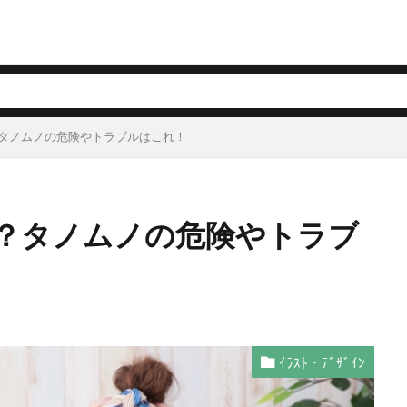
タノムノの危険やトラブルはこれ！
？タノムノの危険やトラブ
ｲﾗｽﾄ・ﾃﾞｻﾞｲﾝ