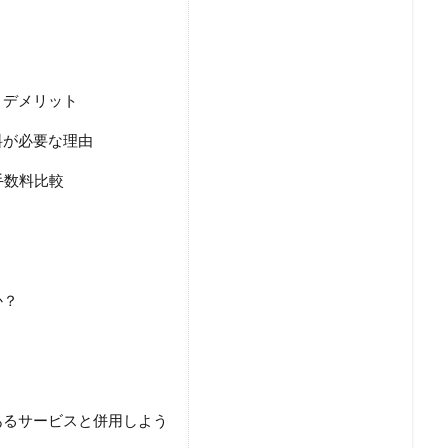
とデメリット
料が必要な理由
手数料比較
か？
あるサービスと併用しよう