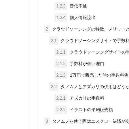
1.2.3
音信不通
1.2.4
個人情報流出
2
クラウドソーシングの特徴、メリット
2.1
クラウドソーシングサイトで手数
2.1.1
クラウドソーシングサイトの
2.1.2
手数料が低い理由
2.1.3
1万円で販売した時の手数料例
2.2
タノムノとアズカリの併用はどう
2.2.1
アズカリの手数料
2.2.2
イラストの平均販売額
3
タノムノを使う際はエスクロー決済が