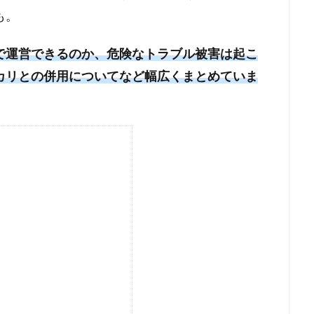
も。
で運営できるのか、危険なトラブル被害は起こ
カリとの併用についてなど幅広くまとめていま
ト