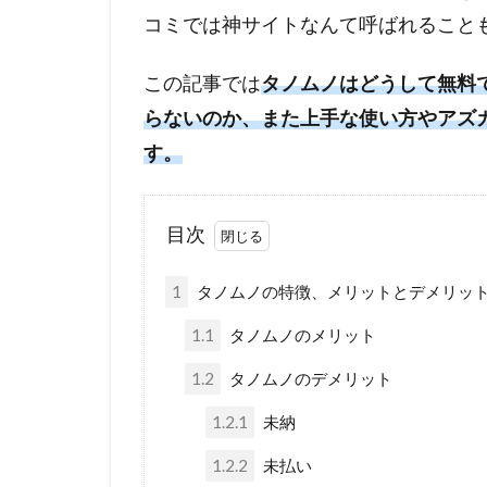
コミでは神サイトなんて呼ばれること
この記事では
タノムノはどうして無料
らないのか、また上手な使い方やアズ
す。
目次
1
タノムノの特徴、メリットとデメリッ
1.1
タノムノのメリット
1.2
タノムノのデメリット
1.2.1
未納
1.2.2
未払い