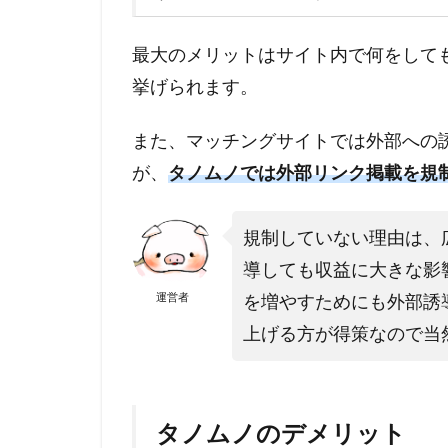
最大のメリットはサイト内で何をして
挙げられます。
また、マッチングサイトでは外部への
が、
タノムノでは外部リンク掲載を規
規制していない理由は、
導しても収益に大きな影
運営者
を増やすためにも外部誘
上げる方が得策なので当
タノムノのデメリット