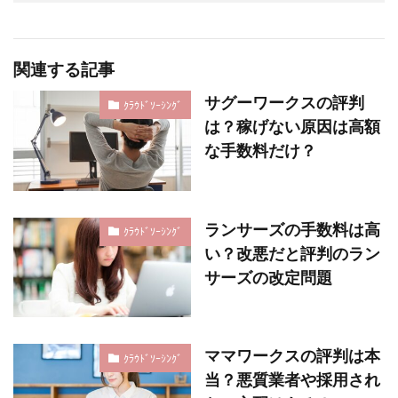
関連する記事
サグーワークスの評判
ｸﾗｳﾄﾞｿｰｼﾝｸﾞ
は？稼げない原因は高額
な手数料だけ？
ランサーズの手数料は高
ｸﾗｳﾄﾞｿｰｼﾝｸﾞ
い？改悪だと評判のラン
サーズの改定問題
ママワークスの評判は本
ｸﾗｳﾄﾞｿｰｼﾝｸﾞ
当？悪質業者や採用され