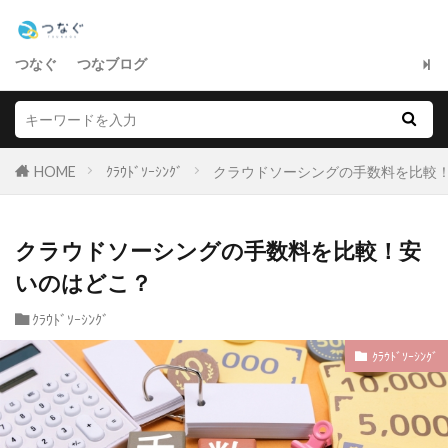
つなぐ
つなブログ
HOME
ｸﾗｳﾄﾞｿｰｼﾝｸﾞ
クラウドソーシングの手数料を比較
クラウドソーシングの手数料を比較！安
いのはどこ？
ｸﾗｳﾄﾞｿｰｼﾝｸﾞ
ｸﾗｳﾄﾞｿｰｼﾝｸﾞ