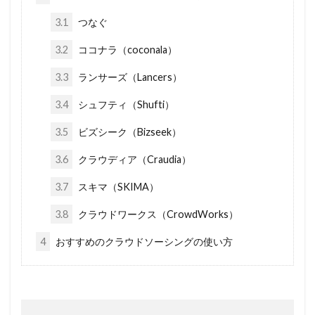
3.1
つなぐ
3.2
ココナラ（coconala）
3.3
ランサーズ（Lancers）
3.4
シュフティ（Shufti）
3.5
ビズシーク（Bizseek）
3.6
クラウディア（Craudia）
3.7
スキマ（SKIMA）
3.8
クラウドワークス（CrowdWorks）
4
おすすめのクラウドソーシングの使い方