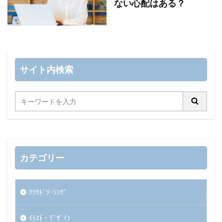
ない心配はある？
サイト内検索
カテゴリー
ｸﾗｳﾄﾞｿｰｼﾝｸﾞ
ｲﾗｽﾄ・ﾃﾞｻﾞｲﾝ