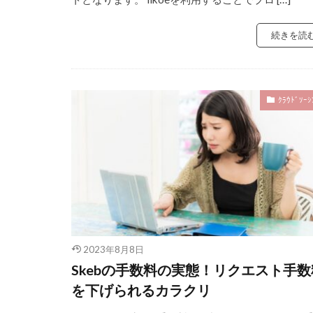
続きを読
ｸﾗｳﾄﾞｿｰｼ
2023年8月8日
Skebの手数料の実態！リクエスト手数
を下げられるカラクリ