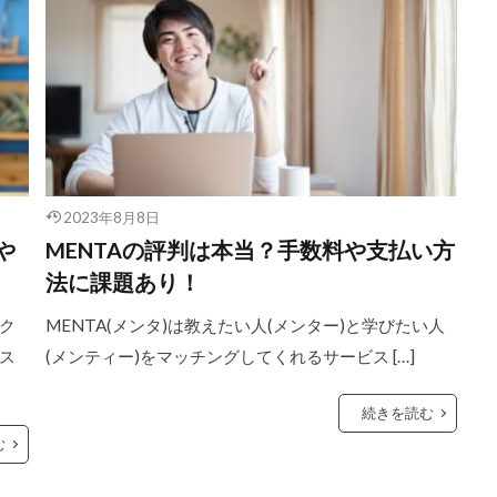
2023年8月8日
や
MENTAの評判は本当？手数料や支払い方
法に課題あり！
ク
MENTA(メンタ)は教えたい人(メンター)と学びたい人
ス
(メンティー)をマッチングしてくれるサービス […]
続きを読む
む