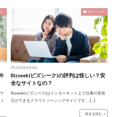
ﾝｸﾞ
ｸﾗｳﾄﾞｿｰｼﾝｸﾞ
2023年8月8日
外
Bizseek(ビズシーク)の評判は怪しい？安
全なサイトなの？
ウ
Bizseek(ビズシーク)はインターネット上で仕事の受発
イト
注ができるクラウドソーシングサイトです。 […]
続きを読む