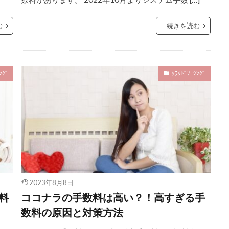
む
続きを読む
ﾝｸﾞ
ｸﾗｳﾄﾞｿｰｼﾝｸﾞ
2023年8月8日
料
ココナラの手数料は高い？！高すぎる手
数料の原因と対策方法