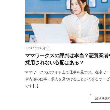
2023年8月8日
ママワークスの評判は本当？悪質業者
採用されない心配はある？
ママワークスはサイト上で仕事を見つけ、在宅ワー
や内職の仕事・求人を見つけることができるサービ
です […]
続きを読