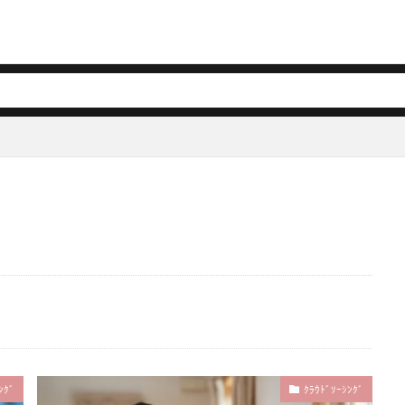
ﾝｸﾞ
ｸﾗｳﾄﾞｿｰｼﾝｸﾞ