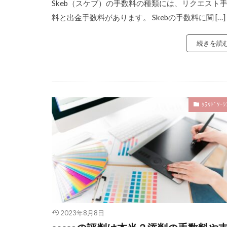
Skeb（スケブ）の手数料の種類には、リクエスト
料と出金手数料があります。 Skebの手数料に関 […]
続きを読
ｸﾗｳﾄﾞｿｰｼ
2023年8月8日