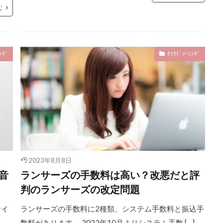
む
ﾝｸﾞ
ｸﾗｳﾄﾞｿｰｼﾝｸﾞ
2023年8月8日
音
ランサーズの手数料は高い？改悪だと評
判のランサーズの改定問題
サイ
ランサーズの手数料に2種類、システム手数料と振込手
数料があります。 2022年10月よりシステム手数 […]