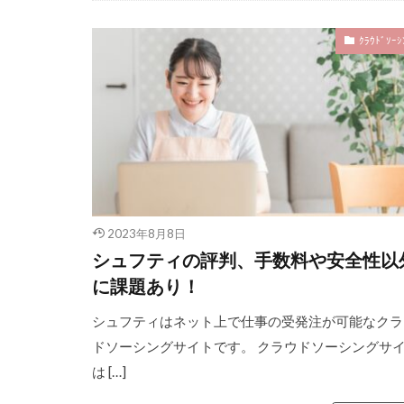
ｸﾗｳﾄﾞｿｰｼ
2023年8月8日
シュフティの評判、手数料や安全性以
に課題あり！
シュフティはネット上で仕事の受発注が可能なクラ
ドソーシングサイトです。 クラウドソーシングサ
は […]