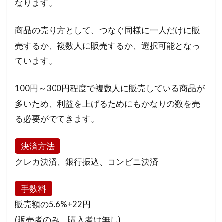
なります。
商品の売り方として、つなぐ同様に一人だけに販
売するか、複数人に販売するか、選択可能となっ
ています。
100円～300円程度で複数人に販売している商品が
多いため、利益を上げるためにもかなりの数を売
る必要がでてきます。
決済方法
クレカ決済、銀行振込、コンビニ決済
手数料
販売額の5.6%+22円
(販売者のみ、購入者は無し)