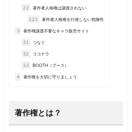
2.2
著作者人格権は譲渡されない
2.2.1
著作者人格権を行使しない危険性
3
著作権譲渡不要なキャラ販売サイト
3.1
つなぐ
3.2
ココナラ
3.3
BOOTH（ブース）
4
著作権を大切に守りましょう
著作権とは？