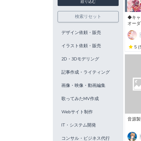
絞り込む
検索リセット
◆キャ
オーダ
デザイン依頼・販売
イラスト依頼・販売
5
(
2D・3Dモデリング
記事作成・ライティング
画像・映像・動画編集
歌ってみたMV作成
Webサイト制作
音源製
IT・システム開発
コンサル・ビジネス代行