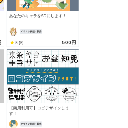
あなたのキャラをSDにします！
イラスト依頼・販売
円
500円
5
(5)
【商用利用可】ロゴデザインしま
す！
デザイン依頼・販売