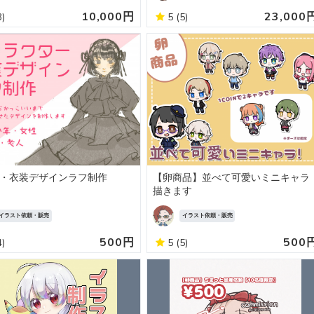
10,000円
23,000
3)
5
(5)
・衣装デザインラフ制作
【卵商品】並べて可愛いミニキャラ
描きます
イラスト依頼・販売
イラスト依頼・販売
500円
500
4)
5
(5)