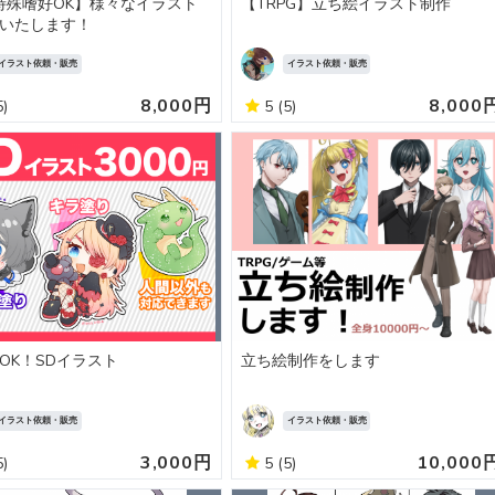
/特殊嗜好OK】様々なイラスト
【TRPG】立ち絵イラスト制作
いたします！
イラスト依頼・販売
イラスト依頼・販売
8,000円
8,000
5)
5
(5)
OK！SDイラスト
立ち絵制作をします
イラスト依頼・販売
イラスト依頼・販売
3,000円
10,000
5)
5
(5)