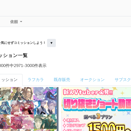
依頼
▼
を気にせずコミッションしよう！
ッション一覧
00件中2971-3000件表示
ミッション
ラフカラ
既存販売
オークション
サブスク