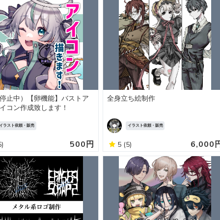
停止中）【卵機能】バストア
全身立ち絵制作
イコン作成致します！
イラスト依頼・販売
イラスト依頼・販売
500円
6,000
5)
5
(5)