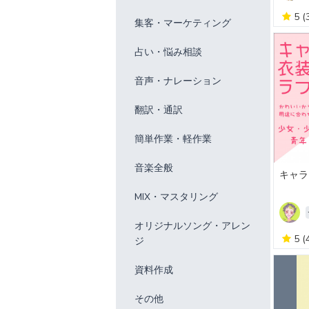
5
(
集客・マーケティング
占い・悩み相談
音声・ナレーション
翻訳・通訳
簡単作業・軽作業
音楽全般
キャラ
MIX・マスタリング
オリジナルソング・アレン
5
(
ジ
資料作成
その他