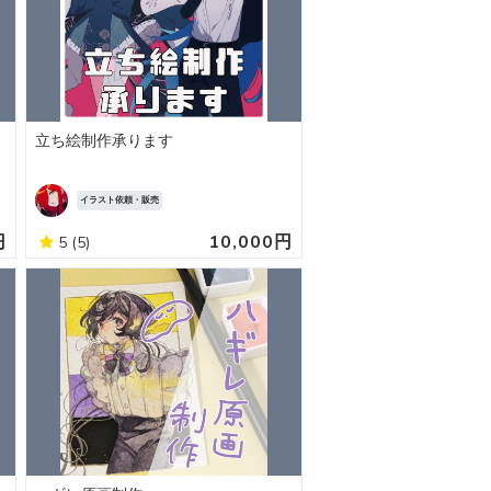
立ち絵制作承ります
イラスト依頼・販売
円
10,000円
5
(5)