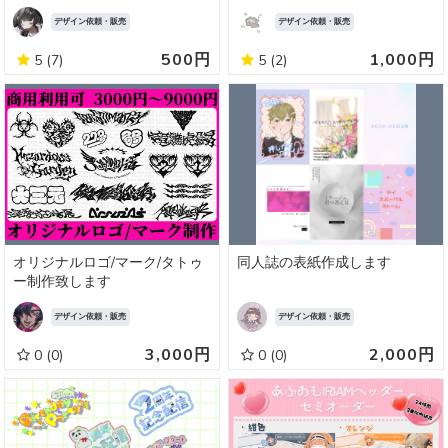
デザイン依頼・販売
デザイン依頼・販売
500円
1,000円
5
(7)
5
(2)
オリジナルロゴ/マーク/タトゥ
同人誌の表紙作成します
ー制作致します
デザイン依頼・販売
デザイン依頼・販売
3,000円
2,000円
0
(0)
0
(0)