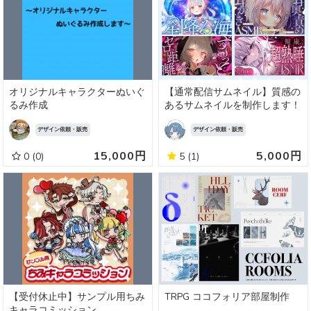
オリジナルキャラクターぬいぐ
【通常配信サムネイル】質感の
るみ作成
あるサムネイルを制作します！
デザイン依頼・販売
デザイン依頼・販売
15,000円
5,000円
0
(0)
5
(1)
【受付休止中】サンプル用ちみ
TRPG ココフォリア部屋制作
キャラコミッション