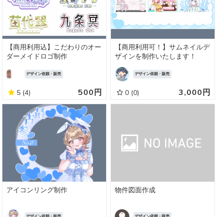
【商用利用込】こだわりのオー
【商用利用可！】サムネイルデ
ダーメイドロゴ制作
ザインを制作いたします！
デザイン依頼・販売
デザイン依頼・販売
500円
3,000円
5
(4)
0
(0)
アイコンリング制作
物件図面作成
デザイン依頼・販売
デザイン依頼・販売