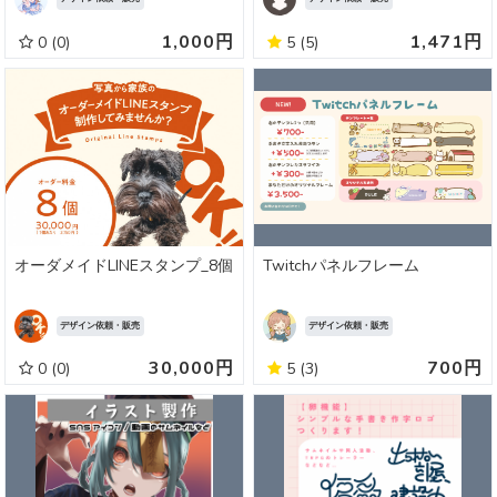
1,000円
1,471円
0
(0)
5
(5)
オーダメイドLINEスタンプ_8個
Twitchパネルフレーム
デザイン依頼・販売
デザイン依頼・販売
30,000円
700円
0
(0)
5
(3)