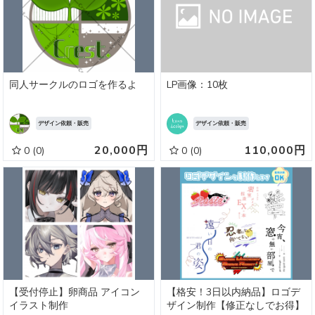
同人サークルのロゴを作るよ
LP画像：10枚
デザイン依頼・販売
デザイン依頼・販売
20,000円
110,000円
0
(0)
0
(0)
【受付停止】卵商品 アイコン
【格安！3日以内納品】ロゴデ
イラスト制作
ザイン制作【修正なしでお得】