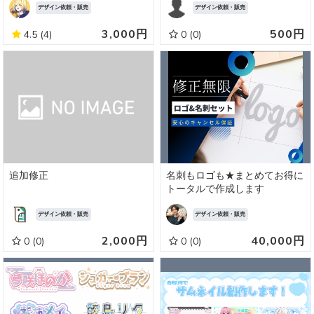
デザイン依頼・販売
デザイン依頼・販売
3,000円
500円
4.5
(4)
0
(0)
追加修正
名刺もロゴも★まとめてお得に
トータルで作成します
デザイン依頼・販売
デザイン依頼・販売
2,000円
40,000円
0
(0)
0
(0)